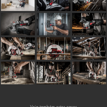
Veja também estes cases