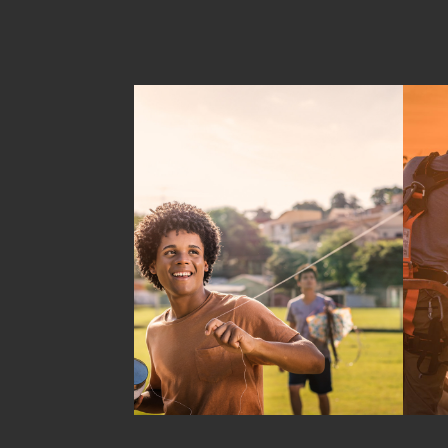
CAMPANHA CPFL 
CAMP
GUARDIÕES DA VIDA
ALTU