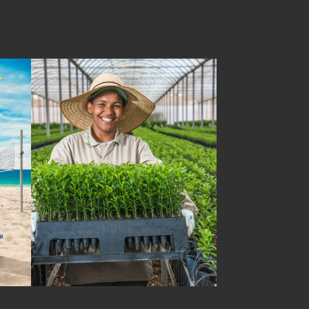
BANCO DE IMAGENS 
CITROSUCO