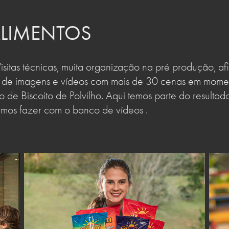
ALIMENTOS
Visitas técnicas, muita organização na pré produção, a
 de imagens e vídeos com mais de 30 cenas em momen
 de Biscoito de Polvilho. Aqui temos parte do resulta
mos fazer com o banco de vídeos .