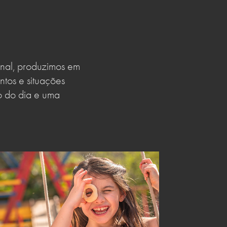
final, produzimos em
tos e situações
do do dia e uma