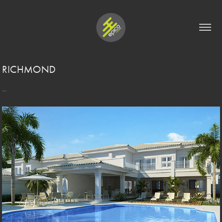
RICHMOND
...